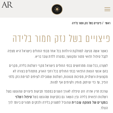
ראשי
/
פיצויים בשל נזק חמור בלידה
פיצויים בשל נזק חמור בלידה
כאשר אשה מגיעה למחלקת היולדות בכל אחד מבתי החולים בישראל היא מצפה
לקבל טיפול רפואי מסור ומקצועי, במטרה ללדת עובר בריא.
לצערנו, בכל שנה מתרחשים בבתי החולים בישראל מקרי רשלנות בלידה, מקרים
בהם אנשי הצוות הרפואי בבתי החולים בכל רחבי הארץ, מתנהלים בצורה לא
מקצועית ורשלנית, מסיבות מגוונות, רשלנות שמובילה לעיתים לגרימת נזק בלתי
הפיך, עד כדי שיתוק מוחין ולעיתים אף למוות.
עורכת הדין אדרה רוט טיפלה לאורך השנים במספר תביעות פיצויים שהוגשו בשל
רשלנות רפואית בלידה ובין השאר גם בתביעות שהוגשו בשל
טיפול רשלני
במקרים של מצוקה עוברית
שהוביל לתשניק בלידה ולנזקים חמורים ביותר לרך
הנולד.