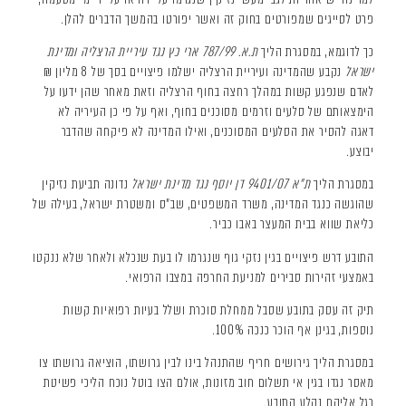
פרט לסייגים שמפורטים בחוק זה ואשר יפורטו בהמשך הדברים להלן.
כך לדוגמא, במסגרת הליך
ת.א. 787/99 ארי כץ נגד עיריית הרצליה ומדינת
ישראל
נקבע שהמדינה ועיריית הרצליה ישלמו פיצויים בסך של 8 מליון ₪
לאדם שנפגע קשות במהלך רחצה בחוף הרצליה וזאת מאחר שהן ידעו על
הימצאותם של סלעים וזרמים מסוכנים בחוף, ואף על פי כן העיריה לא
דאגה להסיר את הסלעים המסוכנים, ואילו המדינה לא פיקחה שהדבר
יבוצע.
במסגרת הליך
ת"א 9401/07 דן יוסף נגד מדינת ישראל
נדונה תביעת נזיקין
שהוגשה כנגד המדינה, משרד המשפטים, שב"ס ומשטרת ישראל, בעילה של
כליאת שווא בבית המעצר באבו כביר.
התובע דרש פיצויים בגין נזקי גוף שנגרמו לו בעת שנכלא ולאחר שלא ננקטו
באמצעי זהירות סבירים למניעת החרפה במצבו הרפואי.
תיק זה עסק בתובע שסבל ממחלת סוכרת ושלל בעיות רפואיות קשות
נוספות, בגינן אף הוכר כנכה 100%.
במסגרת הליך גירושים חריף שהתנהל בינו לבין גרושתו, הוציאה גרושתו צו
מאסר נגדו בגין אי תשלום חוב מזונות, אולם הצו בוטל נוכח הליכי פשיטת
רגל אליהם נקלע התובע.