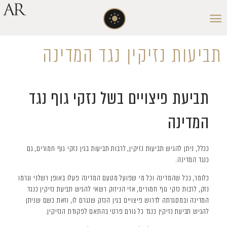
תביעות נזיקין נגד המדינה
תביעת פיצויים בשל נזקי גוף נגד
המדינה
ככלל, ניתן להגיש תביעות נזיקין, לרבות תביעות בגין נזקי גוף חמורים, גם
כנגד המדינה.
כלומר, ככל שהמדינה וכל מי שפועל מטעם המדינה פעלו באופן רשלני וגרמו
נזק, לרבות נזקי גוף חמורים, אזי הניזוק רשאי להגיש תביעת נזיקין כנגד
המדינה ובמסגרתה לדרוש פיצויים בגין הנזק שנגרם לו, וזאת כשם שניתן
להגיש תביעת נזיקין כנגד כל גורם פרטי בהתאם לפקודת הנזיקין.