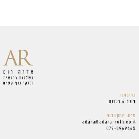
כתובתנו
דולב 4 רעננה
פרטי התקשרות
adara@adara-roth.co.il
072-3969645