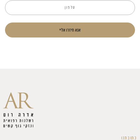
אנא חיזרו אליי
כתובתנו