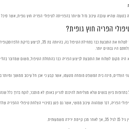
טענה שהיא עוכבה עיכוב גדול ומיותר בהפנייתה לטיפולי הפריה חוץ גופית, אשר סיכל את
יפולי הפריה חוץ גופית?
המומחה הרפואי מטעם התובעת טען שהרופא היה צריך לשלוח את התובע
לחתם היו גבוהים יותר.
יה מקום לשלוח את התובעת לביצוע הפריה כבר בהתחלת הטיפול, משום שמדובר בהליך 
 הצדדים, מינה בית המשפט מומחה מטעמו, אשר קבע כי אכן חל עיכוב ממושך ומיותר בהפנ
תרופות ביוץ בנשים שלא מצליחות להיכנס להריון באופן לא מוסבר, לוקח בדרך כלל שנה 