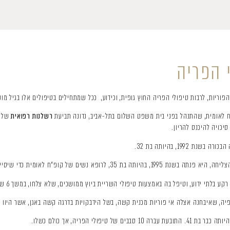
 הפריה
ריות, לרבות טיפולי הפריה החוץ גופית, וכידוע, ככל שמתחילים בטיפולים אלו בגיל מוקד
רשלנות רפואית
של ת
יכויה להיכנס להריון.
פא נשים של קופ"ח לאומית כדי שיסייע לה בכך.
בלתי ידוע, וטיפל בה באמצעות טיפולי השריית ביוץ ממושכים, שלא צלחו, במשך 6 שנים.
ולי הפריה, אך כולם כשלו.