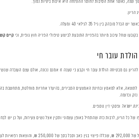
מובהק בין גיל 35 לגילאי 40 ומעלה.
בעו שחל עיכוב מיותר בהפניית התובעת לביצוע טיפולי הפריה חוץ גופית, וכי
קיים קשר
הולדת עובר חי
ריון גם מבטיחה הולדת עובר חי וקבע כי טענה זו אמנם נכונה, אולם עצם העובדה שנשל
ה לתוצאה, אלא למאמץ ובחינת האמצעים הסבירים, בהיעדר אחריות מוחלטת, מתחשבת בה
נזק וכדומה.
ופסקי דין נוספים.
ל כל הריון, לרבות כזה שהתחיל באופן עצמוני ותקין אצל נשים צעירות, ועל כן יש לבחון 
 של 42,000 ₪.