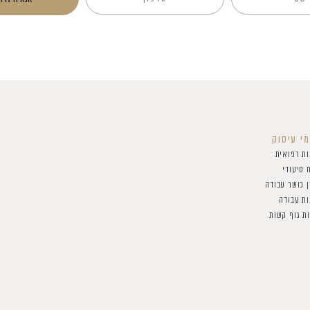
י עיסוק
ות רפואית
 סיעודי
 כושר עבודה
ות עבודה
ת גוף קשות