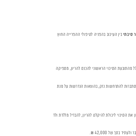
 סיבתי
בין העיכוב בהפניה לטיפולי ההפרייה החוץ
ל מהתובעת הסיכוי הראשוני להכנס להריון, מספיקה
סתברות להתרחשות נזק, בהוצאות הנדרשות על מנת
את הסיכוי ליכולת להיקלט להריון, להבדיל מללדת ולד