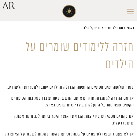
ראשי
/
חזרה ללימודים שומרים על הילדים
חזרה ללימודים שומרים על
הילדים
בעוד שלושה ימים תסתיים החופשה הגדולה והילדים ישובו למסגרות הלימודים.
אך עם החזרה למסגרות חוזרים אותם החששות שהתגברו בעקבות הסיפורים
הקשים שפורסמו על התעללות בילדי גנים שונים בארץ.
אנו כהורים מפקידים בידי צוות הגן את האוצר היקר ביותר לנו, מתוך אמונה
שישמרו עליו.
אך לא פעם נחשפנו לסיפורים על גננות וסייעות אשר במקום לשמור על האוצרות