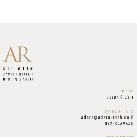
כתובתנו
דולב 4 רעננה
פרטי התקשרות
adara@adara-roth.co.il
072-3969645