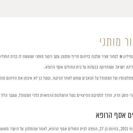
ר מותני
ליון ₪ לבחור צעיר שלקה בזיהום חריף ומסוכן עקב ניקור מותני שנעשה לו בבית החולי
שמחזיקה בבעלות על בית החולים אסף הרופא.
נותיו של המטופל על הכאבים שחש לאחר הניקור, ובשל כך לא איבחן את הזיהום מוקדם
י פסק הדין, הדרך לפסיקת הפיצויים בשל הרשלנות הרפואית כלפי המטופל, שעבר הליך רפ
ים אסף הרופא
ברגליו.