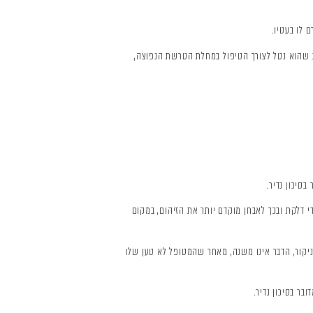
 לו בעטיו.
ות שהוא נטל לצורך הטיפול במחלת הטרשת הנפוצה,
סיכון נדיר.
י דלקת ובכך לאבחן מוקדם יותר את הזיהום, במקום
יקור, הדבר אינו משנה, מאחר שהמטופל לא טען שלו
ר בסיכון נדיר.