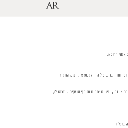
ם אסף הרופא.
 יותר, דבר שיכול היה למנוע את הנזק החמור
ואי נפוץ ופשוט יחסית והיקף הנזקים שנגרמו לו,